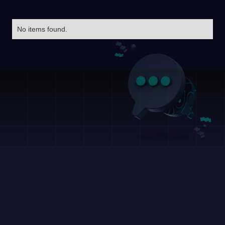
No items found.
O que a Conta Digital não oferece?
Nenhuma conta digital tem tudo que existe em
termos de funcionalidades bancárias. Aqui tem
uma lista do que não temos, no momento.
Conta PJ